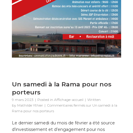
Un samedi à la Rama pour nos
porteurs
9 mars 2023
Posted in
Affichage-accueil
Written
by
Mathilde Ythier
Commentaires fermés
sur Un samedi à la
Rama pour nos porteurs
Le dernier samedi du mois de février a été source
d’investissement et d’engagement pour nos