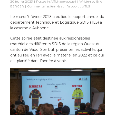
20 février 2023
Posted in
Affichage-accueil
Written by
Eric
BERGER
Commentaires fermés
sur Rapport du TLS
Le mardi 7 février 2023 a eu lieu le rapport annuel du
département Technique et Logistique SDIS (TLS) à
la caserne d’Aubonne.
Cette soirée était destinée aux responsables
matériel des différents SDIS de la région Ouest du
canton de Vaud. Son but, présenter les activités qui
ont eu lieu en lien avec le matériel en 2022 et ce qui
est planifié dans l’année à venir.