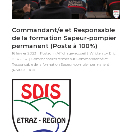
Commandant/e et Responsable
de la formation Sapeur-pompier
permanent (Poste à 100%)
16 février 2023
Posted in
Affichage-accueil
Written by
Eric
BERGER
Commentaires fermés
sur Commandant/e et
Responsable de la formation Sapeur-pompier permanent
(Poste à 100%)