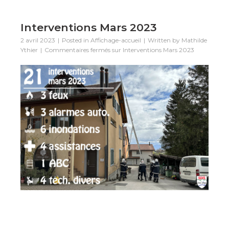
Interventions Mars 2023
2 avril 2023
Posted in
Affichage-accueil
Written by
Mathilde
Ythier
Commentaires fermés
sur Interventions Mars 2023