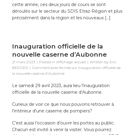
cette année, ces deux jours de cours se sont
déroulés sur le secteur du SDIS Etraz-Région et plus
précisément dans la région et les nouveaux […]
Inauguration officielle de la
nouvelle caserne d’Aubonne
21 mars 2023
Posted in
Affichage-accueil
Written by
Eric
BERGER
Commentaires fermés
sur Inauguration officielle de
la nouvelle caserne d’Aubonne
Le samedi 29 avril 2023, aura lieu l’inauguration
officielle de la nouvelle caserne d’Aubonne.
Curieux de voir ce que nous pouvons retrouver à
l’intérieur d’une caserne de pompiers?
C’est aussi l’occasion d’ouvrir les portes au public.
Chacun est invité à venir la visiter. Vous pourrez