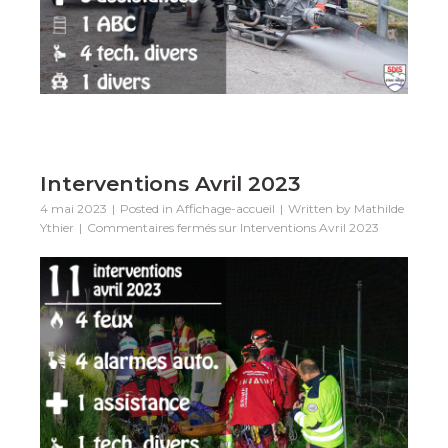
Interventions Avril 2023
4 mai 2023
Posted in
Affichage-accueil
Written by
Mathilde
Ythier
Commentaires fermés
sur Interventions Avril 2023