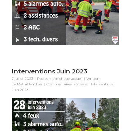
Interventions Juin 2023
7 juillet 2023
Posted in
Affichage-accueil
Written
by
Mathilde Ythier
Commentaires fermés
sur Interventions
Juin 2023