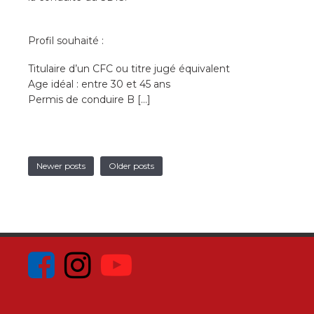
Profil souhaité :
Titulaire d’un CFC ou titre jugé équivalent
Age idéal : entre 30 et 45 ans
Permis de conduire B […]
Newer posts
Older posts