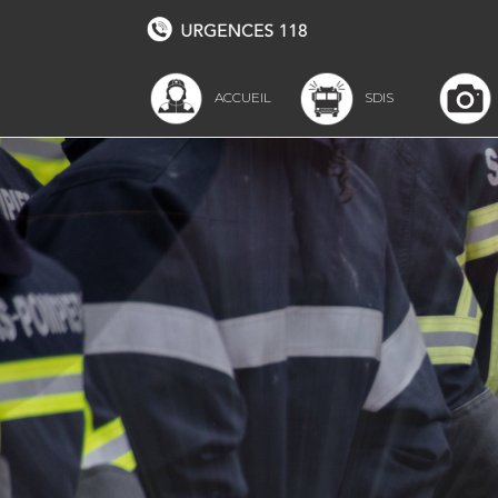
SDIS ETRAZ-RÉGION
ACCUEIL
SDIS