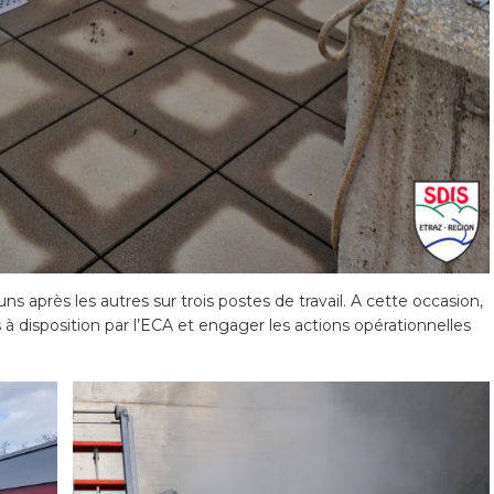
uns après les autres sur trois postes de travail. A cette occasion,
 à disposition par l’ECA et engager les actions opérationnelles