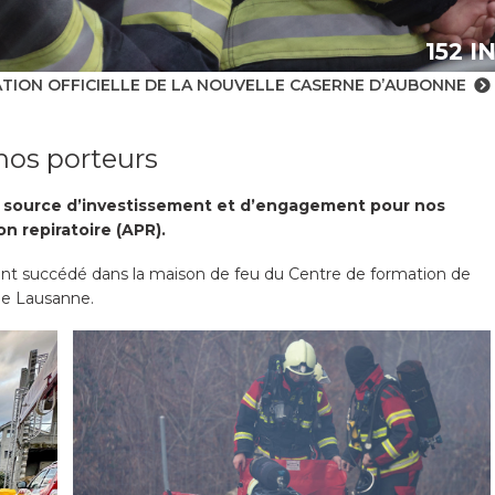
152 
TION OFFICIELLE DE LA NOUVELLE CASERNE D’AUBONNE
nos porteurs
té source d’investissement et d’engagement pour nos
n repiratoire (APR).
 sont succédé dans la maison de feu du Centre de formation de
de Lausanne.