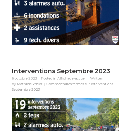
Interventions Septembre 2023
6 octobre 2023
Posted in
Affichage-accueil
Written
by
Mathilde Ythier
Commentaires fermés
sur Interventions
Septembre 2023