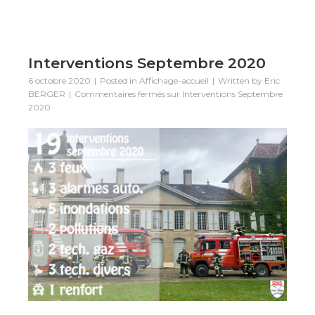
Interventions Septembre 2020
6 octobre 2020
Posted in
Affichage-accueil
Written by
Eric
BERGER
Commentaires fermés
sur Interventions Septembre
2020