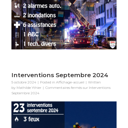
Interventions Septembre 2024
5 octobre 2024
Posted in
Affichage-accueil
Written
by
Mathilde Ythier
Commentaires fermés
sur Interventions
Septembre 2024