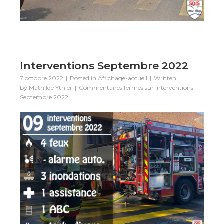
Interventions Septembre 2022
7 octobre 2022
Posted in
Affichage-accueil
Written
by
Mathilde Ythier
Commentaires fermés
sur Interventions
Septembre 2022