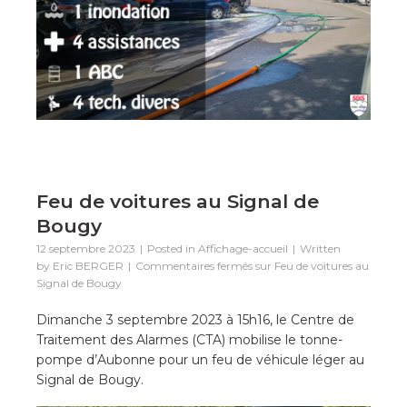
Feu de voitures au Signal de
Bougy
12 septembre 2023
Posted in
Affichage-accueil
Written
by
Eric BERGER
Commentaires fermés
sur Feu de voitures au
Signal de Bougy
Dimanche 3 septembre 2023 à 15h16, le Centre de
Traitement des Alarmes (CTA) mobilise le tonne-
pompe d’Aubonne pour un feu de véhicule léger au
Signal de Bougy.