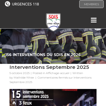
MEMBRES
156 INTERVENTIONS DU SDIS EN 2026
Interventions Septembre 2025
5 octobre 2025
Posted in
Affichage-accueil
Written
by
Mathilde Ythier
Commentaires fermés
sur Interventions
Septembre 2025