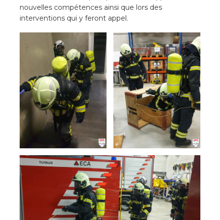
nouvelles compétences ainsi que lors des
interventions qui y feront appel.